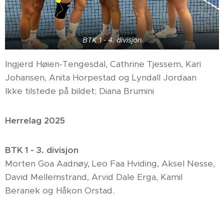
BTK 1 - 4. divisjon
Ingjerd Høien-Tengesdal, Cathrine Tjessem, Kari
Johansen, Anita Horpestad og Lyndall Jordaan
Ikke tilstede på bildet; Diana Brumini
Herrelag 2025
BTK 1 - 3. divisjon
Morten Goa Aadnøy, Leo Faa Hviding, Aksel Nesse,
David Mellemstrand, Arvid Dale Erga, Kamil
Beranek og Håkon Orstad.