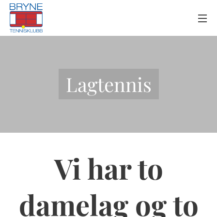
Lagtennis
Vi har to
damelag og to