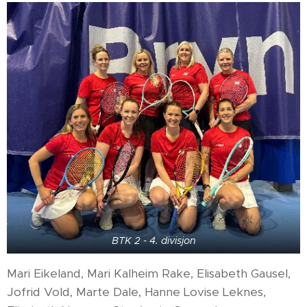
BTK 2 - 4. divisjon
Mari Eikeland, Mari Kalheim Rake, Elisabeth Gausel,
Jofrid Vold, Marte Dale, Hanne Lovise Leknes,