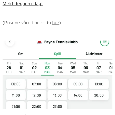
Meld deg inn i dag!
(Prisene våre finner du
her
)