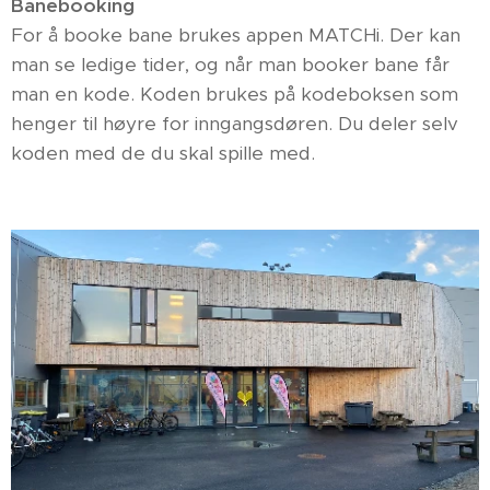
Banebooking
For å booke bane brukes appen MATCHi. Der kan
man se ledige tider, og når man booker bane får
man en kode. Koden brukes på kodeboksen som
henger til høyre for inngangsdøren. Du deler selv
koden med de du skal spille med.